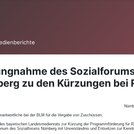
edienberichte
ungnahme des Sozialforum
erg zu den Kürzungen bei 
Nürnb
rantwortliche bei der BLM für die Vergabe von Zuschüssen,
des bayerischen Landesmedienrats zur Kürzung der Programmförderung für 
lenum des Sozialforums Nürnberg mit Unverständnis und Entsetzen zur Kenn