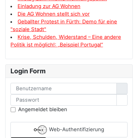
Einladung zur AG Wohnen
Die AG Wohnen stellt sich vor
Geballter Protest in Fürth: Demo für eine
"soziale Stadt"
Krise, Schulden, Widerstand – Eine andere
Politik ist möglich!: „Beispiel Portugal“
Login Form
Benutzername
Passwort
Passw
Angemeldet bleiben
Web-Authentifizierung