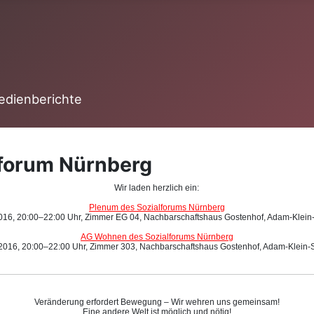
edienberichte
lforum Nürnberg
Wir laden herzlich ein:
Plenum des Sozialforums Nürnberg
016, 20:00–22:00 Uhr, Zimmer EG 04, Nachbarschaftshaus Gostenhof, Adam-Klein-S
AG Wohnen des Sozialforums Nürnberg
2016, 20:00–22:00 Uhr, Zimmer 303, Nachbarschaftshaus Gostenhof, Adam-Klein-St
Veränderung erfordert Bewegung – Wir wehren uns gemeinsam!
Eine andere Welt ist möglich und nötig!