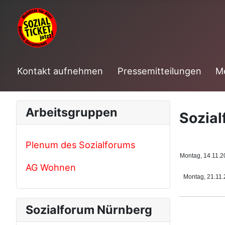
Kontakt aufnehmen
Pressemitteilungen
M
Arbeitsgruppen
Sozia
Plenum des Sozialforums
Montag, 14.11.2
AG Wohnen
Montag, 21.11.
Sozialforum Nürnberg